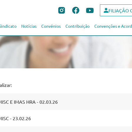
FILIAÇÃO 
Sindicato
Notícias
Convênios
Contribuição
Convenções e Acord
lizar:
ISC E IMAS HRA - 02.03.26
ISC - 23.02.26