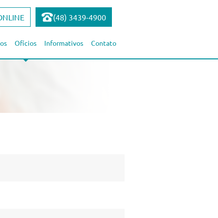
ONLINE
(48) 3439-4900
os
Ofícios
Informativos
Contato