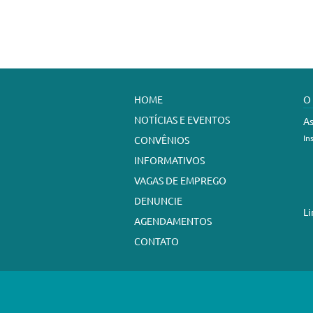
HOME
O
NOTÍCIAS E EVENTOS
As
In
CONVÊNIOS
INFORMATIVOS
VAGAS DE EMPREGO
DENUNCIE
Li
AGENDAMENTOS
CONTATO
Sindicato dos Trabalhadores em Est