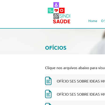
Home
O 
OFÍCIOS
Clique nos arquivos abaixo para visua
OFÍCIO SES SOBRE IDEAS HM
OFÍCIO SES SOBRE IDEAS HM