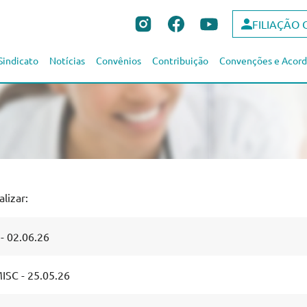
FILIAÇÃO 
Sindicato
Notícias
Convênios
Contribuição
Convenções e Acord
lizar:
 02.06.26
SC - 25.05.26