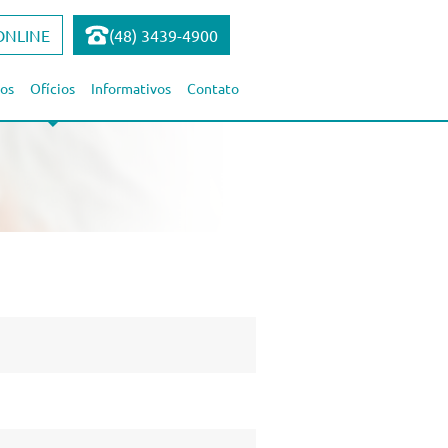
ONLINE
(48) 3439-4900
os
Ofícios
Informativos
Contato