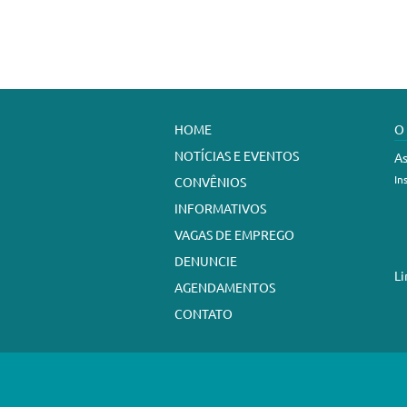
HOME
O
NOTÍCIAS E EVENTOS
As
In
CONVÊNIOS
INFORMATIVOS
VAGAS DE EMPREGO
DENUNCIE
Li
AGENDAMENTOS
CONTATO
Sindicato dos Trabalhadores em Est