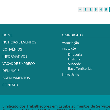
«
1
2
3
4
5
HOME
O SINDICATO
NOTÍCIAS E EVENTOS
Associação
Instituição
CONVÊNIOS
Diretoria
INFORMATIVOS
História
VAGAS DE EMPREGO
Subsede
Base Territorial
DENUNCIE
Links Úteis
AGENDAMENTOS
CONTATO
Sindicato dos Trabalhadores em Estabelecimentos de Serviço