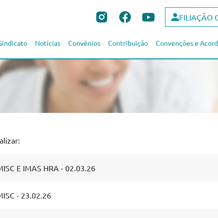
FILIAÇÃO 
Sindicato
Notícias
Convênios
Contribuição
Convenções e Acord
lizar:
ISC E IMAS HRA - 02.03.26
ISC - 23.02.26