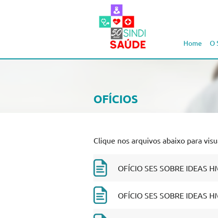
Home
O 
OFÍCIOS
Clique nos arquivos abaixo para visua
OFÍCIO SES SOBRE IDEAS HM
OFÍCIO SES SOBRE IDEAS HM