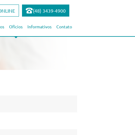
ONLINE
(48) 3439-4900
os
Ofícios
Informativos
Contato