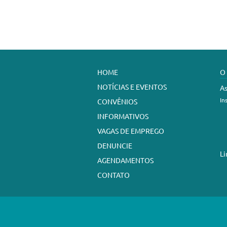
HOME
O
NOTÍCIAS E EVENTOS
As
In
CONVÊNIOS
INFORMATIVOS
VAGAS DE EMPREGO
DENUNCIE
Li
AGENDAMENTOS
CONTATO
Sindicato dos Trabalhadores em Est