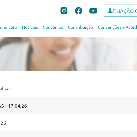
FILIAÇÃO 
Sindicato
Notícias
Convênios
Contribuição
Convenções e Acord
lizar:
 - 17.04.26
.26