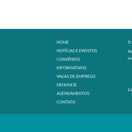
HOME
O
NOTÍCIAS E EVENTOS
As
In
CONVÊNIOS
INFORMATIVOS
VAGAS DE EMPREGO
DENUNCIE
Li
AGENDAMENTOS
CONTATO
Sindicato dos Trabalhadores em Est