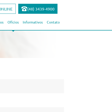
ONLINE
(48) 3439-4900
os
Ofícios
Informativos
Contato