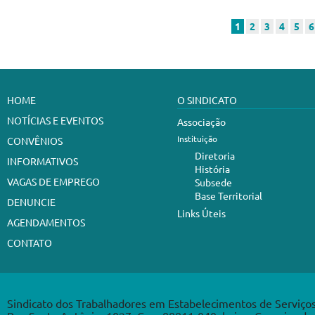
1
2
3
4
5
6
HOME
O SINDICATO
NOTÍCIAS E EVENTOS
Associação
Instituição
CONVÊNIOS
Diretoria
INFORMATIVOS
História
VAGAS DE EMPREGO
Subsede
Base Territorial
DENUNCIE
Links Úteis
AGENDAMENTOS
CONTATO
Sindicato dos Trabalhadores em Estabelecimentos de Serviço