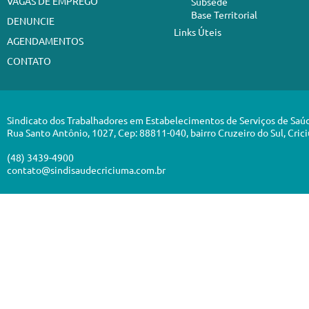
VAGAS DE EMPREGO
Subsede
Base Territorial
DENUNCIE
Links Úteis
AGENDAMENTOS
CONTATO
Sindicato dos Trabalhadores em Estabelecimentos de Serviços de Saú
Rua Santo Antônio, 1027, Cep: 88811-040, bairro Cruzeiro do Sul, Cric
(48) 3439-4900
contato@sindisaudecriciuma.com.br