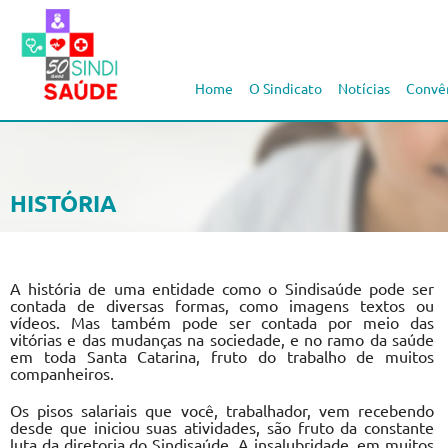
Home
O Sindicato
Notícias
Convê
HISTÓRIA
A história de uma entidade como o Sindisaúde pode ser
contada de diversas formas, como imagens textos ou
vídeos. Mas também pode ser contada por meio das
vitórias e das mudanças na sociedade, e no ramo da saúde
em toda Santa Catarina, fruto do trabalho de muitos
companheiros.
Os pisos salariais que você, trabalhador, vem recebendo
desde que iniciou suas atividades, são fruto da constante
luta da diretoria do Sindisaúde. A insalubridade, em muitos