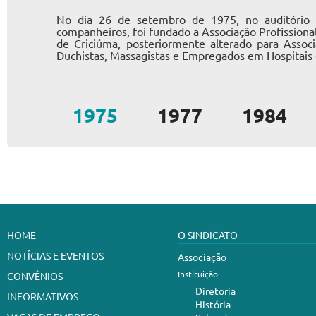
No dia 26 de setembro de 1975, no auditório 
companheiros, foi fundado a Associação Profission
de Criciúma, posteriormente alterado para Associ
Duchistas, Massagistas e Empregados em Hospitais 
1975
1977
1984
HOME
O SINDICATO
NOTÍCIAS E EVENTOS
Associação
Instituição
CONVÊNIOS
Diretoria
INFORMATIVOS
História