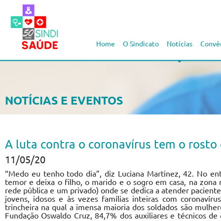
Home
O Sindicato
Notícias
Convê
NOTÍCIAS E EVENTOS
A luta contra o coronavírus tem o rosto
11/05/20
“Medo eu tenho todo dia”, diz Luciana Martinez, 42. No en
temor e deixa o filho, o marido e o sogro em casa, na zona 
rede pública e um privado) onde se dedica a atender pacientes
jovens, idosos e às vezes famílias inteiras com coronavír
trincheira na qual a imensa maioria dos soldados são mulh
Fundação Oswaldo Cruz, 84,7% dos auxiliares e técnicos d