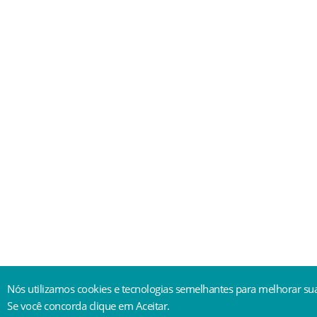
Nós utilizamos cookies e tecnologias semelhantes para melhorar sua
Se você concorda clique em Aceitar.