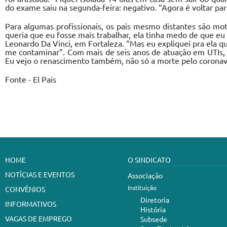
do exame saiu na segunda-feira: negativo. “Agora é voltar par
Para algumas profissionais, os pais mesmo distantes são mo
queria que eu fosse mais trabalhar, ela tinha medo de que eu p
Leonardo Da Vinci, em Fortaleza. “Mas eu expliquei pra ela
me contaminar”. Com mais de seis anos de atuação em UTIs, Iv
Eu vejo o renascimento também, não só a morte pelo coronavír
Fonte - El Pais
HOME
O SINDICATO
NOTÍCIAS E EVENTOS
Associação
Instituição
CONVÊNIOS
Diretoria
INFORMATIVOS
História
VAGAS DE EMPREGO
Subsede