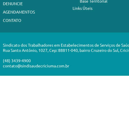
Base Territorial
DENUNCIE
Links Úteis
AGENDAMENTOS
CONTATO
Sindicato dos Trabalhadores em Estabelecimentos de Serviços de Saú
Rua Santo Antônio, 1027, Cep: 88811-040, bairro Cruzeiro do Sul, Cric
(48) 3439-4900
contato@sindisaudecriciuma.com.br