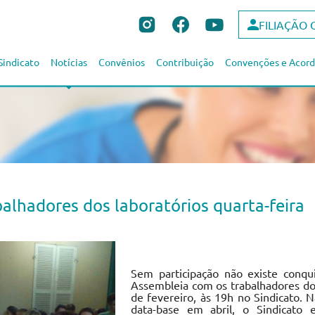
FILIAÇÃO 
Sindicato
Notícias
Convênios
Contribuição
Convenções e Acord
alhadores dos laboratórios quarta-feira
Sem participação não existe conqui
Assembleia com os trabalhadores dos
de fevereiro, às 19h no Sindicato.
data-base em abril, o Sindicato