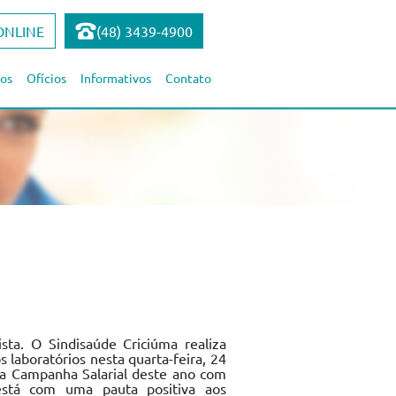
ONLINE
(48) 3439-4900
os
Ofícios
Informativos
Contato
sta. O Sindisaúde Criciúma realiza
 laboratórios nesta quarta-feira, 24
 Na Campanha Salarial deste ano com
 está com uma pauta positiva aos