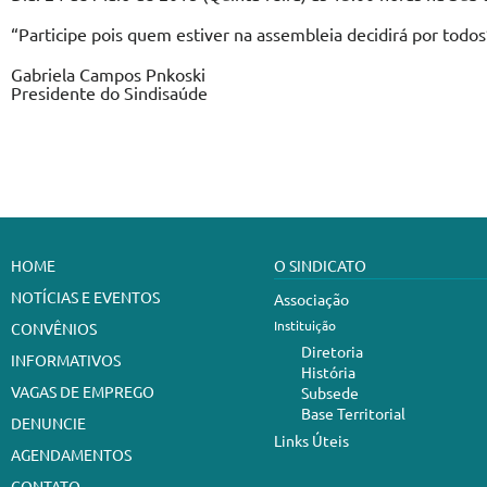
“Participe pois quem estiver na assembleia decidirá por todos
Gabriela Campos Pnkoski
Presidente do Sindisaúde
HOME
O SINDICATO
NOTÍCIAS E EVENTOS
Associação
Instituição
CONVÊNIOS
Diretoria
INFORMATIVOS
História
VAGAS DE EMPREGO
Subsede
Base Territorial
DENUNCIE
Links Úteis
AGENDAMENTOS
CONTATO