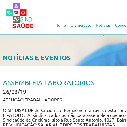
Home
O Sindicato
Notícias
Convê
NOTÍCIAS E EVENTOS
ASSEMBLEIA LABORATÓRIOS
26/03/19
ATENÇÃO TRABALHADORES
O SINDISAÚDE de Criciúma e Região vem através desta con
E PATOLOGIA, sindicalizados ou não para assembleia que aco
Sindisaúde de Criciúma, sito à Rua Santo Antonio, 1027, Bair
REIVINDICAÇÃO SALARIAL E DIREITOS TRABALHISTAS.