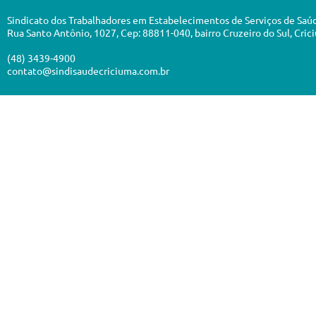
Sindicato dos Trabalhadores em Estabelecimentos de Serviços de Saú
Rua Santo Antônio, 1027, Cep: 88811-040, bairro Cruzeiro do Sul, Cric
(48) 3439-4900
contato@sindisaudecriciuma.com.br