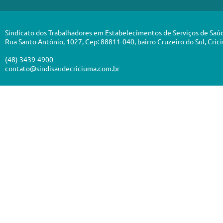
Sindicato dos Trabalhadores em Estabelecimentos de Serviços de Saú
Rua Santo Antônio, 1027, Cep: 88811-040, bairro Cruzeiro do Sul, Cric
(48) 3439-4900
contato@sindisaudecriciuma.com.br