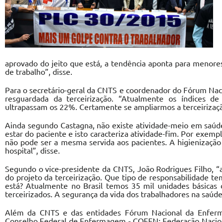
aprovado do jeito que está, a tendência aponta para menores 
de trabalho”, disse.
Para o secretário-geral da CNTS e coordenador do Fórum Naci
resguardada da terceirização. “Atualmente os índices d
ultrapassam os 22%. Certamente se ampliarmos a terceirização
Ainda segundo Castagna, não existe atividade-meio em saúd
estar do paciente e isto caracteriza atividade-fim. Por exemp
não pode ser a mesma servida aos pacientes. A higienizaçã
hospital”, disse.
Segundo o vice-presidente da CNTS, João Rodrigues Filho, “
do projeto da terceirização. Que tipo de responsabilidade 
está? Atualmente no Brasil temos 35 mil unidades básicas 
terceirizados. A segurança da vida dos trabalhadores na saúde
Além da CNTS e das entidades Fórum Nacional da Enfer
Conselho Federal de Enfermagem - COFEN; Federação Nacion