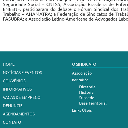
Seguridade Social – CNTSS; Associação Brasileira de En
ENEENF, participaram do debate o Fórum Sindical dos Trab
Trabalho – ANAMATRA; a Federação de Sindicatos de Trabalha
FASUBRA; a Associação Latino-Americana de Advogados Labori
HOME
O SINDICATO
NOTÍCIAS E EVENTOS
Associação
Instituição
CONVÊNIOS
Diretoria
INFORMATIVOS
História
VAGAS DE EMPREGO
Subsede
Base Territorial
DENUNCIE
Links Úteis
AGENDAMENTOS
CONTATO