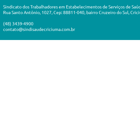
Sindicato dos Trabalhadores em Estabelecimentos de Serviços de Saú
Rua Santo Antônio, 1027, Cep: 88811-040, bairro Cruzeiro do Sul, Cric
(48) 3439-4900
contato@sindisaudecriciuma.com.br