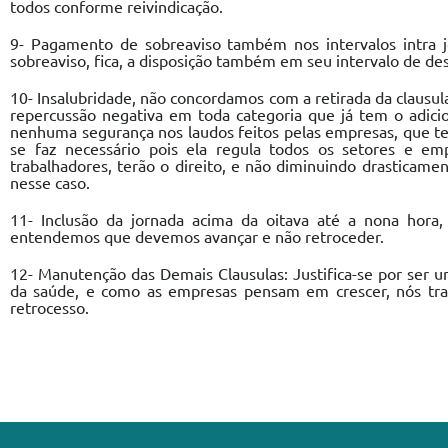
todos conforme reivindicação.
9- Pagamento de sobreaviso também nos intervalos intra j
sobreaviso, fica, a disposição também em seu intervalo de de
10- Insalubridade, não concordamos com a retirada da clausul
repercussão negativa em toda categoria que já tem o adicio
nenhuma segurança nos laudos feitos pelas empresas, que te
se faz necessário pois ela regula todos os setores e em
trabalhadores, terão o direito, e não diminuindo drasticamen
nesse caso.
11- Inclusão da jornada acima da oitava até a nona hora,
entendemos que devemos avançar e não retroceder.
12- Manutenção das Demais Clausulas: Justifica-se por ser u
da saúde, e como as empresas pensam em crescer, nós tra
retrocesso.