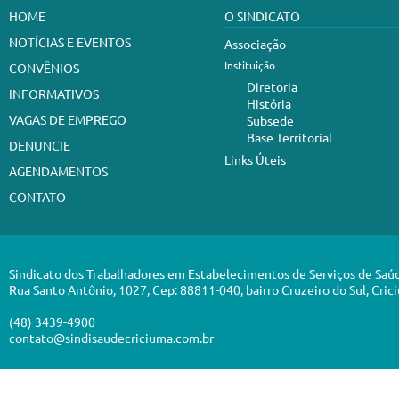
HOME
O SINDICATO
NOTÍCIAS E EVENTOS
Associação
Instituição
CONVÊNIOS
Diretoria
INFORMATIVOS
História
VAGAS DE EMPREGO
Subsede
Base Territorial
DENUNCIE
Links Úteis
AGENDAMENTOS
CONTATO
Sindicato dos Trabalhadores em Estabelecimentos de Serviços de Saú
Rua Santo Antônio, 1027, Cep: 88811-040, bairro Cruzeiro do Sul, Cric
(48) 3439-4900
contato@sindisaudecriciuma.com.br