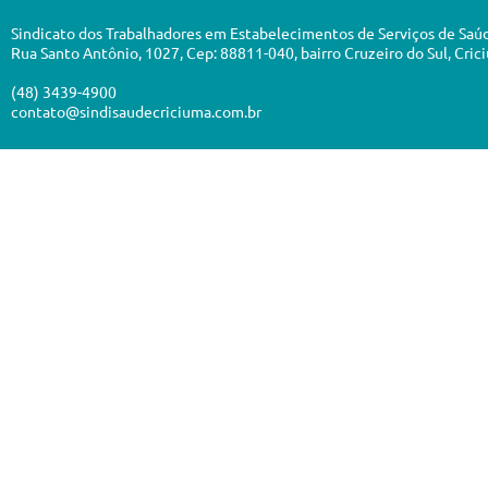
Sindicato dos Trabalhadores em Estabelecimentos de Serviços de Saú
Rua Santo Antônio, 1027, Cep: 88811-040, bairro Cruzeiro do Sul, Cric
(48) 3439-4900
contato@sindisaudecriciuma.com.br