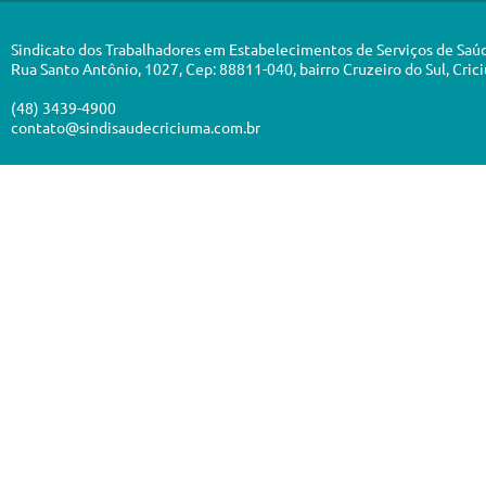
Sindicato dos Trabalhadores em Estabelecimentos de Serviços de Saú
Rua Santo Antônio, 1027, Cep: 88811-040, bairro Cruzeiro do Sul, Cric
(48) 3439-4900
contato@sindisaudecriciuma.com.br