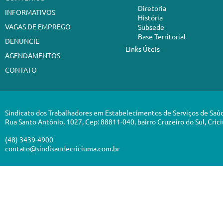
Diretoria
INFORMATIVOS
História
VAGAS DE EMPREGO
Subsede
Base Territorial
DENUNCIE
Links Úteis
AGENDAMENTOS
CONTATO
Sindicato dos Trabalhadores em Estabelecimentos de Serviços de Saú
Rua Santo Antônio, 1027, Cep: 88811-040, bairro Cruzeiro do Sul, Cric
(48) 3439-4900
contato@sindisaudecriciuma.com.br