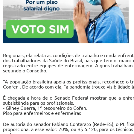
Regionais, ela relata as condições de trabalho e renda enfre
dos trabalhadores da Saúde do Brasil, país que tem o maior
registrado entre equipes de enfermagem. Alguns trabalham
segundo o Conselho.
“A população brasileira apoia os profissionais, reconhece o tr
Confen . De acordo com ela, “a pandemia trouxe visibilidade 
É chegada a hora de o Senado Federal mostrar que a enfe
subsistência para os profissionais.
- Gilney Guerra, 1º tesoureiro do Cofen.
Piso para enfermeiros e enfermeiras
De autoria do senador Fabiano Contarato (Rede-ES), o PL fix
proporcional a esse valor: 70%, ou R$ 5.120, para os técni