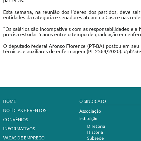
parteiras.
Esta semana, na reunião dos líderes dos partidos, deve sai
entidades da categoria e senadores atuam na Casa e nas rede
“Os salários são incompatíveis com as responsabilidades e a f
precisa estudar 5 anos entre o tempo de graduação em enferm
O deputado federal Afonso Florence (PT-BA) postou em seu per
técnicos e auxiliares de enfermagem (PL 2564/2020). #pl256
HOME
O SINDICATO
NOTÍCIAS E EVENTOS
Associação
Instituição
CONVÊNIOS
Diretoria
INFORMATIVOS
História
VAGAS DE EMPREGO
Subsede