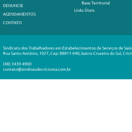
Base Territorial
DENUNCIE
Links Úteis
AGENDAMENTOS
CONTATO
Sindicato dos Trabalhadores em Estabelecimentos de Serviços de Saú
Rua Santo Antônio, 1027, Cep: 88811-040, bairro Cruzeiro do Sul, Cric
(48) 3439-4900
contato@sindisaudecriciuma.com.br