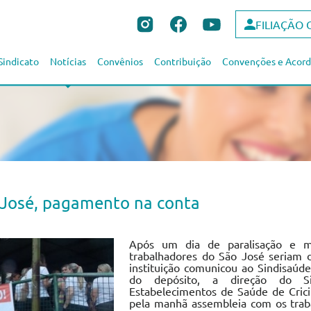
FILIAÇÃO 
Sindicato
Notícias
Convênios
Contribuição
Convenções e Acord
 José, pagamento na conta
Após um dia de paralisação e mu
trabalhadores do São José seriam d
instituição comunicou ao Sindisaúd
do depósito, a direção do Si
Estabelecimentos de Saúde de Crici
pela manhã assembleia com os trab