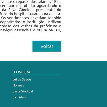
ve até o repasse dos salários. ‘ Eles
ceraram o protesto aguardando o
 da Silva Cândido, presidente do
rios do hospital pararam na quinta-
s. Os vencimentos deveriam ter sido
epositados. A instituição justificou
repasse das verbas da prefeitura e
erviços essenciais e 100% na UTI,
Voltar
LEGISLAÇÃO
Lei da Saúde
Normas
Carta Sindical
Certidão