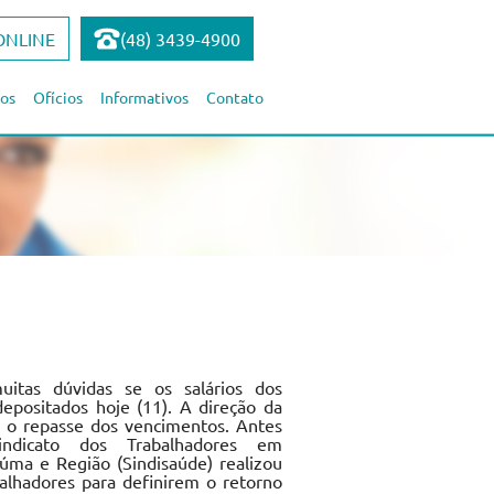
ONLINE
(48) 3439-4900
os
Ofícios
Informativos
Contato
itas dúvidas se os salários dos
epositados hoje (11). A direção da
e o repasse dos vencimentos. Antes
ndicato dos Trabalhadores em
úma e Região (Sindisaúde) realizou
alhadores para definirem o retorno