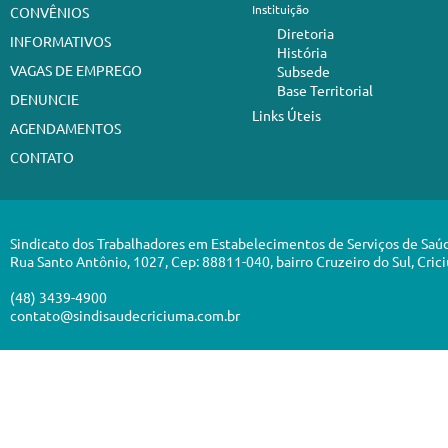
Instituição
CONVÊNIOS
Diretoria
INFORMATIVOS
História
VAGAS DE EMPREGO
Subsede
Base Territorial
DENUNCIE
Links Úteis
AGENDAMENTOS
CONTATO
Sindicato dos Trabalhadores em Estabelecimentos de Serviços de Saú
Rua Santo Antônio, 1027, Cep: 88811-040, bairro Cruzeiro do Sul, Cric
(48) 3439-4900
contato@sindisaudecriciuma.com.br