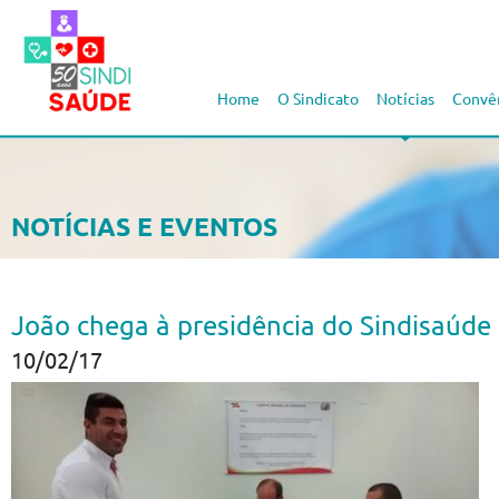
Home
O Sindicato
Notícias
Convê
NOTÍCIAS E EVENTOS
João chega à presidência do Sindisaúd
10/02/17