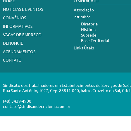
HOME
O SINDICATO
NOTÍCIAS E EVENTOS
Associação
Instituição
CONVÊNIOS
Diretoria
INFORMATIVOS
História
VAGAS DE EMPREGO
Subsede
Base Territorial
DENUNCIE
Links Úteis
AGENDAMENTOS
CONTATO
Sindicato dos Trabalhadores em Estabelecimentos de Serviços de Saú
Rua Santo Antônio, 1027, Cep: 88811-040, bairro Cruzeiro do Sul, Cric
(48) 3439-4900
contato@sindisaudecriciuma.com.br