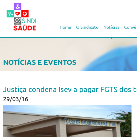
Home
O Sindicato
Notícias
Convê
NOTÍCIAS E EVENTOS
Justiça condena Isev a pagar FGTS dos 
29/03/16