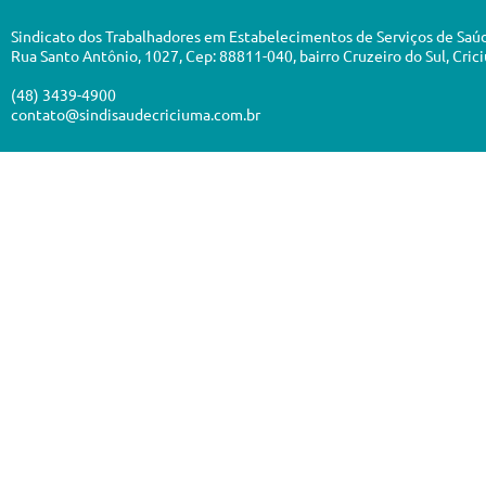
Sindicato dos Trabalhadores em Estabelecimentos de Serviços de Saú
Rua Santo Antônio, 1027, Cep: 88811-040, bairro Cruzeiro do Sul, Cric
(48) 3439-4900
contato@sindisaudecriciuma.com.br