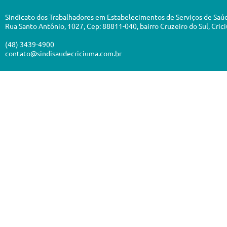
Sindicato dos Trabalhadores em Estabelecimentos de Serviços de Saú
Rua Santo Antônio, 1027, Cep: 88811-040, bairro Cruzeiro do Sul, Cric
(48) 3439-4900
contato@sindisaudecriciuma.com.br