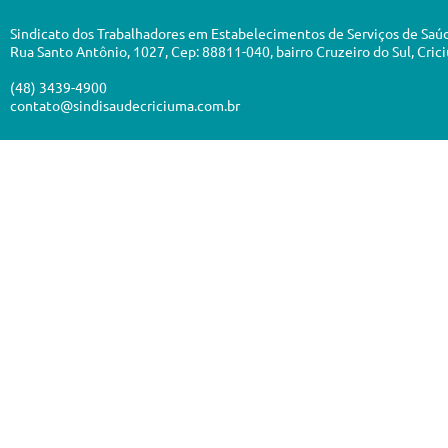
Sindicato dos Trabalhadores em Estabelecimentos de Serviços de Saú
Rua Santo Antônio, 1027, Cep: 88811-040, bairro Cruzeiro do Sul, Cric
(48) 3439-4900
contato@sindisaudecriciuma.com.br