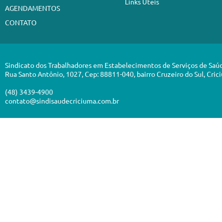
Links Úteis
AGENDAMENTOS
CONTATO
Sindicato dos Trabalhadores em Estabelecimentos de Serviços de Saú
Rua Santo Antônio, 1027, Cep: 88811-040, bairro Cruzeiro do Sul, Cric
(48) 3439-4900
contato@sindisaudecriciuma.com.br