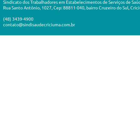
Sindicato dos Trabalhadores em Estabelecimentos de Serviços de Saú
Rua Santo Antônio, 1027, Cep: 88811-040, bairro Cruzeiro do Sul, Cric
(48) 3439-4900
contato@sindisaudecriciuma.com.br