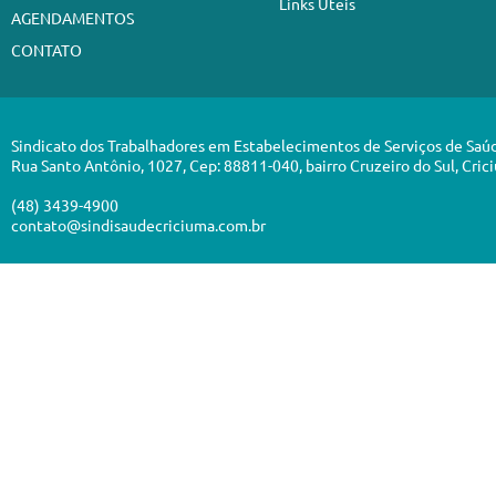
Links Úteis
AGENDAMENTOS
CONTATO
Sindicato dos Trabalhadores em Estabelecimentos de Serviços de Saú
Rua Santo Antônio, 1027, Cep: 88811-040, bairro Cruzeiro do Sul, Cric
(48) 3439-4900
contato@sindisaudecriciuma.com.br