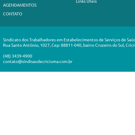
Links Úteis
AGENDAMENTOS
CONTATO
Sindicato dos Trabalhadores em Estabelecimentos de Serviços de Saú
Rua Santo Antônio, 1027, Cep: 88811-040, bairro Cruzeiro do Sul, Cric
(48) 3439-4900
contato@sindisaudecriciuma.com.br