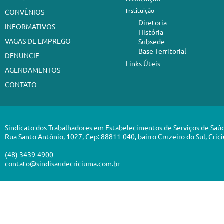
Instituição
CONVÊNIOS
Diretoria
INFORMATIVOS
História
VAGAS DE EMPREGO
Subsede
Base Territorial
DENUNCIE
Links Úteis
AGENDAMENTOS
CONTATO
Sindicato dos Trabalhadores em Estabelecimentos de Serviços de Saú
Rua Santo Antônio, 1027, Cep: 88811-040, bairro Cruzeiro do Sul, Cric
(48) 3439-4900
contato@sindisaudecriciuma.com.br