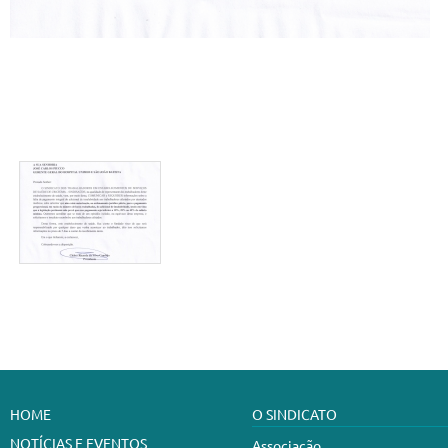
HOME
O SINDICATO
NOTÍCIAS E EVENTOS
Associação