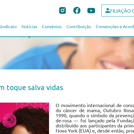
FILIAÇÃO 
Sindicato
Notícias
Convênios
Contribuição
Convenções e Acord
m toque salva vidas
O movimento internacional de consc
do câncer de mama, Outubro Rosa, 
1990, quando o símbolo da prevenç
de-rosa — foi lançado pela Funda
distribuído aos participantes da pri
Nova York (EUA) e, desde então, pr