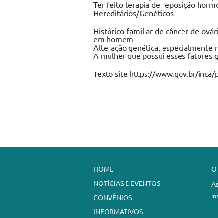
Ter feito terapia de reposição horm
Hereditários/Genéticos
Histórico familiar de câncer de ov
em homem
Alteração genética, especialmente
A mulher que possui esses fatores 
Texto site https://www.gov.br/inca
HOME
O
NOTÍCIAS E EVENTOS
As
In
CONVÊNIOS
INFORMATIVOS