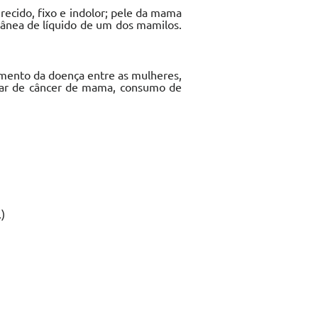
recido, fixo e indolor; pele da mama
tânea de líquido de um dos mamilos.
imento da doença entre as mulheres,
liar de câncer de mama, consumo de
)