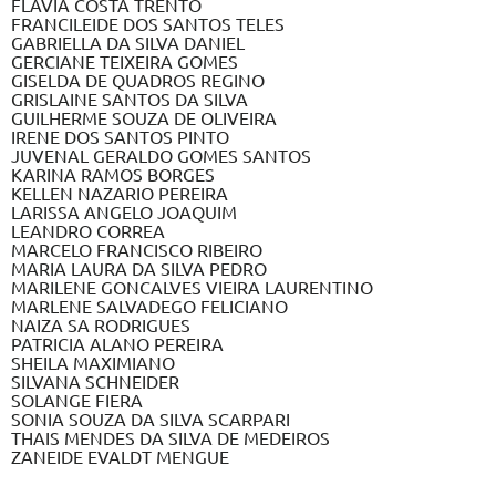
FLAVIA COSTA TRENTO
FRANCILEIDE DOS SANTOS TELES
GABRIELLA DA SILVA DANIEL
GERCIANE TEIXEIRA GOMES
GISELDA DE QUADROS REGINO
GRISLAINE SANTOS DA SILVA
GUILHERME SOUZA DE OLIVEIRA
IRENE DOS SANTOS PINTO
JUVENAL GERALDO GOMES SANTOS
KARINA RAMOS BORGES
KELLEN NAZARIO PEREIRA
LARISSA ANGELO JOAQUIM
LEANDRO CORREA
MARCELO FRANCISCO RIBEIRO
MARIA LAURA DA SILVA PEDRO
MARILENE GONCALVES VIEIRA LAURENTINO
MARLENE SALVADEGO FELICIANO
NAIZA SA RODRIGUES
PATRICIA ALANO PEREIRA
SHEILA MAXIMIANO
SILVANA SCHNEIDER
SOLANGE FIERA
SONIA SOUZA DA SILVA SCARPARI
THAIS MENDES DA SILVA DE MEDEIROS
ZANEIDE EVALDT MENGUE