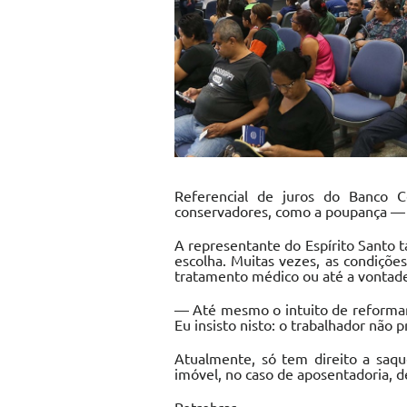
Referencial de juros do Banco 
conservadores, como a poupança — d
A representante do Espírito Santo 
escolha. Muitas vezes, as condições
tratamento médico ou até a vontad
— Até mesmo o intuito de reformar e
Eu insisto nisto: o trabalhador não p
Atualmente, só tem direito a saq
imóvel, no caso de aposentadoria,