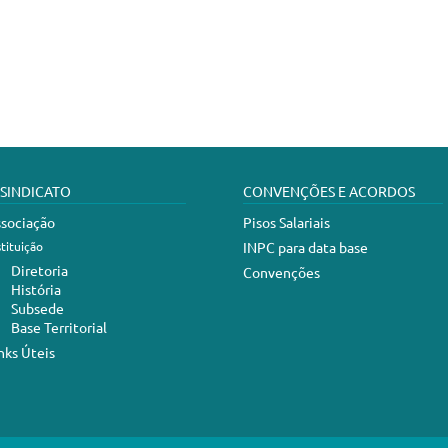
 SINDICATO
CONVENÇÕES E ACORDOS
sociação
Pisos Salariais
stituição
INPC para data base
Diretoria
Convenções
História
Subsede
Base Territorial
nks Úteis