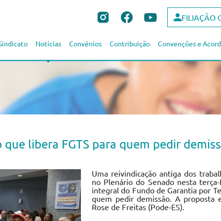
FILIAÇÃO 
Sindicato
Notícias
Convênios
Contribuição
Convenções e Acord
to que libera FGTS para quem pedir demis
Uma reivindicação antiga dos trabal
no Plenário do Senado nesta terça-f
integral do Fundo de Garantia por 
quem pedir demissão. A proposta 
Rose de Freitas (Pode-ES).