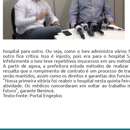
hospital para outro. Ou seja, como o Isev administra vários
outro fica crítica. Isso é injusto, pois era para o hospit
Infelizmente o Isev teve repetitivos insucessos em seu método
A partir de agora, a prefeitura estuda métodos de realiza
ressalta que o rompimento de contrato é um processo de tran
serão mantidos, assim como os direitos e garantias dos funcio
"Nossa primeira vitória foi reabrir o hospital nesta quinta-fe
atividade. Os médicos concordaram em voltar ao trabalho m
futuro", garante Benincá.
Texto-fonte: Portal Engeplus