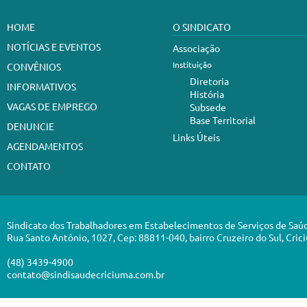
HOME
O SINDICATO
NOTÍCIAS E EVENTOS
Associação
Instituição
CONVÊNIOS
Diretoria
INFORMATIVOS
História
VAGAS DE EMPREGO
Subsede
Base Territorial
DENUNCIE
Links Úteis
AGENDAMENTOS
CONTATO
Sindicato dos Trabalhadores em Estabelecimentos de Serviços de Saú
Rua Santo Antônio, 1027, Cep: 88811-040, bairro Cruzeiro do Sul, Cric
(48) 3439-4900
contato@sindisaudecriciuma.com.br