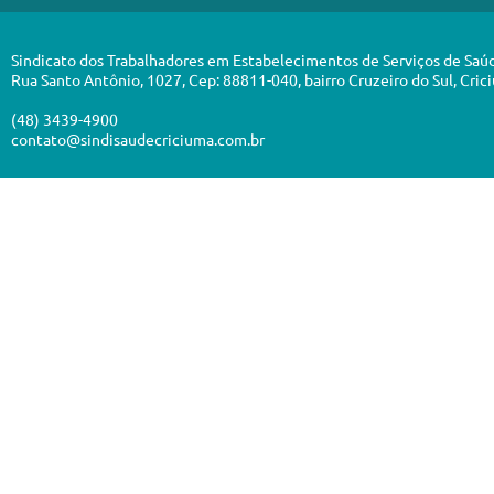
Sindicato dos Trabalhadores em Estabelecimentos de Serviços de Saú
Rua Santo Antônio, 1027, Cep: 88811-040, bairro Cruzeiro do Sul, Cric
(48) 3439-4900
contato@sindisaudecriciuma.com.br