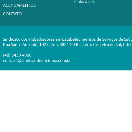
Links Úteis
AGENDAMENTOS
CONTATO
Sindicato dos Trabalhadores em Estabelecimentos de Serviços de Saú
Rua Santo Antônio, 1027, Cep: 88811-040, bairro Cruzeiro do Sul, Cric
(48) 3439-4900
contato@sindisaudecriciuma.com.br