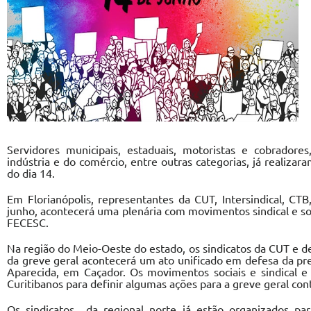
Servidores municipais, estaduais, motoristas e cobradores
indústria e do comércio, entre outras categorias, já realiza
do dia 14.
Em Florianópolis, representantes da CUT, Intersindical, C
junho, acontecerá uma plenária com movimentos sindical e soci
FECESC.
Na região do Meio-Oeste do estado, os sindicatos da CUT e d
da greve geral acontecerá um ato unificado em defesa da pre
Aparecida, em Caçador. Os movimentos sociais e sindical 
Curitibanos para definir algumas ações para a greve geral con
Os sindicatos da regional norte já estão organizados pa