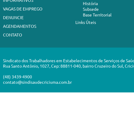
INFORMATIVOS
História
VAGAS DE EMPREGO
Subsede
Base Territorial
DENUNCIE
Links Úteis
AGENDAMENTOS
CONTATO
Sindicato dos Trabalhadores em Estabelecimentos de Serviços de Saú
Rua Santo Antônio, 1027, Cep: 88811-040, bairro Cruzeiro do Sul, Cric
(48) 3439-4900
contato@sindisaudecriciuma.com.br