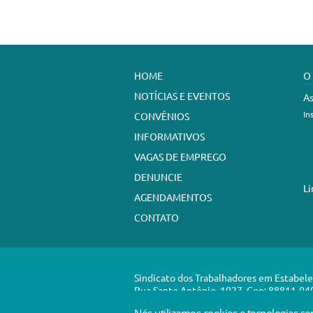
HOME
O
NOTÍCIAS E EVENTOS
As
In
CONVÊNIOS
INFORMATIVOS
VAGAS DE EMPREGO
DENUNCIE
Li
AGENDAMENTOS
CONTATO
Sindicato dos Trabalhadores em Estabel
Rua Santo Antônio, 1027, Cep: 88811-040,