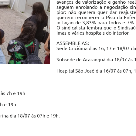
avanços de valorização e ganho real
seguem enrolando a negociação sin
pior: não querem quer dar reajust
querem reconhecer o Piso da Enf
inflação de 3,83% para todos e 7% n
O sindicalista lembra que o Sindis
Imas e vários hospitais do interior.
ASSEMBLEIAS:
Sede Criciúma dias 16, 17 e 18/07 da
Subsede de Araranguá dia 18/07 às 
Hospital São José dia 16/07 às 07h, 
 às 7h e 19h
7h e 19h
rina dia 18/07 às 07h e 19h.