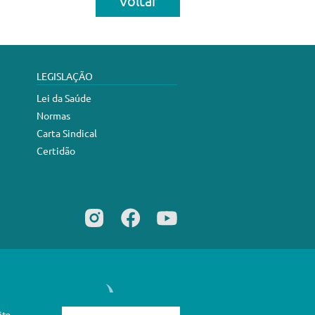
Voltar
LEGISLAÇÃO
Lei da Saúde
Normas
Carta Sindical
Certidão
Desenvolvimento
Burn Web