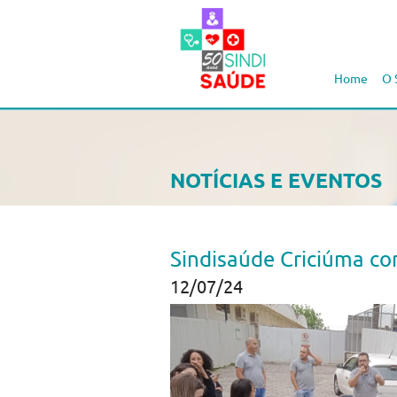
Home
O 
NOTÍCIAS E EVENTOS
Sindisaúde Criciúma co
12/07/24