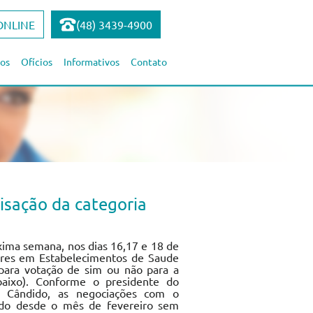
ONLINE
(48) 3439-4900
os
Ofícios
Informativos
Contato
isação da categoria
xima semana, nos dias 16,17 e 18 de
dores em Estabelecimentos de Saude
 para votação de sim ou não para a
 abaixo). Conforme o presidente do
va Cândido, as negociações com o
endo desde o mês de fevereiro sem