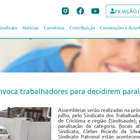
FILIAÇÃO 
Sindicato
Notícias
Convênios
Contribuição
Convenções e Acord
nvoca trabalhadores para decidirem paral
Assembleias serão realizadas na pró
julho, pelo Sindicato dos Trabalha
de Criciúma e região (Sindisaude),
paralisação da categoria. (locais
Sindicato, Cleber Ricardo da Sil
Sindicato Patronal estão acontec