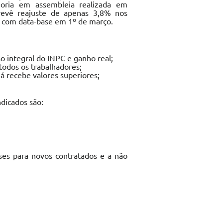
egoria em assembleia realizada em
evê reajuste de apenas 3,8% nos
0, com data-base em 1º de março.
 integral do INPC e ganho real;
todos os trabalhadores;
á recebe valores superiores;
dicados são:
ses para novos contratados e a não