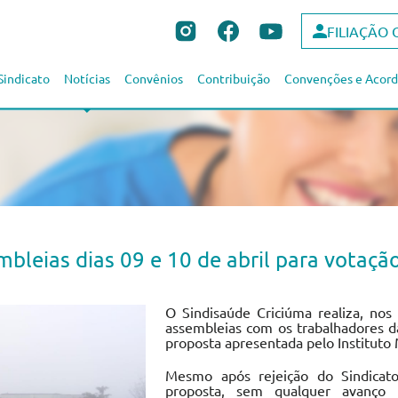
FILIAÇÃO 
Sindicato
Notícias
Convênios
Contribuição
Convenções e Acord
mbleias dias 09 e 10 de abril para votaç
O Sindisaúde Criciúma realiza, nos
assembleias com os trabalhadores d
proposta apresentada pelo Instituto 
Mesmo após rejeição do Sindica
proposta, sem qualquer avanço n