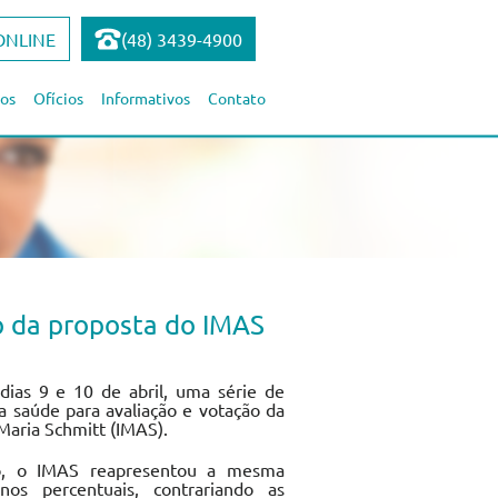
ONLINE
(48) 3439-4900
os
Ofícios
Informativos
Contato
ão da proposta do IMAS
 dias 9 e 10 de abril, uma série de
a saúde para avaliação e votação da
Maria Schmitt (IMAS).
to, o IMAS reapresentou a mesma
os percentuais, contrariando as