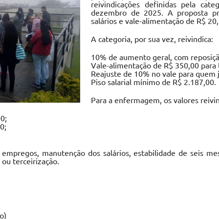
reivindicações definidas pela cat
dezembro de 2025. A proposta pr
salários e vale-alimentação de R$ 2
A categoria, por sua vez, reivindica:
10% de aumento geral, com reposição
Vale-alimentação de R$ 350,00 para 
Reajuste de 10% no vale para quem j
Piso salarial mínimo de R$ 2.187,00.
Para a enfermagem, os valores reivin
0;
0;
 empregos, manutenção dos salários, estabilidade de seis me
 ou terceirização.
o)