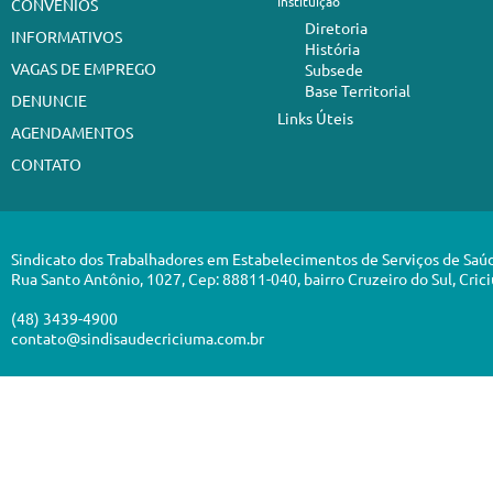
Instituição
CONVÊNIOS
Diretoria
INFORMATIVOS
História
VAGAS DE EMPREGO
Subsede
Base Territorial
DENUNCIE
Links Úteis
AGENDAMENTOS
CONTATO
Sindicato dos Trabalhadores em Estabelecimentos de Serviços de Saú
Rua Santo Antônio, 1027, Cep: 88811-040, bairro Cruzeiro do Sul, Cric
(48) 3439-4900
contato@sindisaudecriciuma.com.br