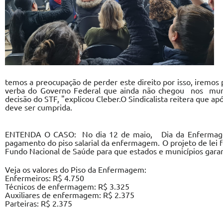
temos a preocupação de perder este direito por isso, iremos p
verba do Governo Federal que ainda não chegou nos municí
decisão do STF, "explicou Cleber.O Sindicalista reitera que ap
deve ser cumprida.
ENTENDA O CASO: No dia 12 de maio, Dia da Enfermagem, 
pagamento do piso salarial da enfermagem. O projeto de lei f
Fundo Nacional de Saúde para que estados e municípios gar
Veja os valores do Piso da Enfermagem:
Enfermeiros: R$ 4.750
Técnicos de enfermagem: R$ 3.325
Auxiliares de enfermagem: R$ 2.375
Parteiras: R$ 2.375