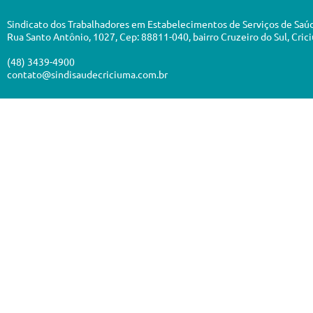
Sindicato dos Trabalhadores em Estabelecimentos de Serviços de Saú
Rua Santo Antônio, 1027, Cep: 88811-040, bairro Cruzeiro do Sul, Cric
(48) 3439-4900
contato@sindisaudecriciuma.com.br