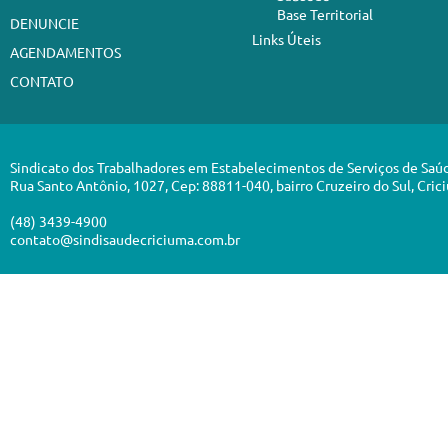
Base Territorial
DENUNCIE
Links Úteis
AGENDAMENTOS
CONTATO
Sindicato dos Trabalhadores em Estabelecimentos de Serviços de Saú
Rua Santo Antônio, 1027, Cep: 88811-040, bairro Cruzeiro do Sul, Cric
(48) 3439-4900
contato@sindisaudecriciuma.com.br