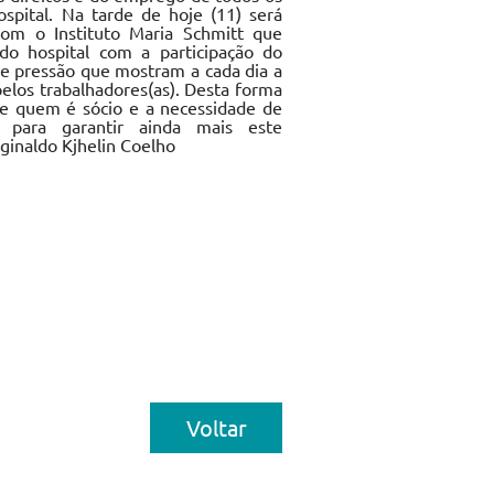
ospital. Na tarde de hoje (11) será
com o Instituto Maria Schmitt que
do hospital com a participação do
 e pressão que mostram a cada dia a
pelos trabalhadores(as). Desta forma
de quem é sócio e a necessidade de
 para garantir ainda mais este
eginaldo Kjhelin Coelho
Voltar