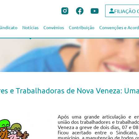
FILIAÇÃO 
Sindicato
Notícias
Convênios
Contribuição
Convenções e Acord
res e Trabalhadoras de Nova Veneza: Uma
Após uma grande articulação e en
união dos trabalhadores e trabalhad
Veneza a greve de dois dias, 07 e 08
ficou acertado entre o Sindicato,
município, a manutenção de todos o